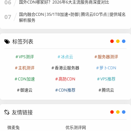
06
国外CDN哪家好？2026年6大主流服务商深度对比
国内融合CDN|35/1TB加速+防御|腾讯云EO节点|提供域名
07
解析服务
标签列表
VPS测评
冰点云
服务器测评
主机测评
香港云服务器
萝卜CDN
CDN加速
高防CDN
VPS推荐
御速云
CDN推荐
腾讯云
友情链接
微麦兔
优乐测评网