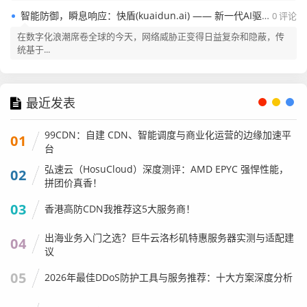
智能防御，瞬息响应：快盾(kuaidun.ai) —— 新一代AI驱动的云安全平台
0 评论
在数字化浪潮席卷全球的今天，网络威胁正变得日益复杂和隐蔽，传
统基于...
最近发表
99CDN：自建 CDN、智能调度与商业化运营的边缘加速平
01
台
弘速云（HosuCloud）深度测评：AMD EPYC 强悍性能，
02
拼团价真香！
03
香港高防CDN我推荐这5大服务商！
出海业务入门之选？巨牛云洛杉矶特惠服务器实测与适配建
04
议
05
2026年最佳DDoS防护工具与服务推荐：十大方案深度分析