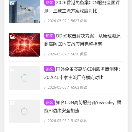
2026香港免备案CDN服务全面评
热文
测：三款主流方案深度对比
/
2026-05-07
/
5623 阅读
DDoS攻击解决方案：从原理溯源
热文
到高防CDN实战应用完整指南
/
2026-05-07
/
5616 阅读
国外免备案高防CDN服务商测评：
热文
2026年十家主流厂商横向对比
/
2026-05-05
/
6563 阅读
知名CDN高防服务商Yewsafe，赋
热文
能AI边缘安全加速
/
2026-05-05
/
5102 阅读