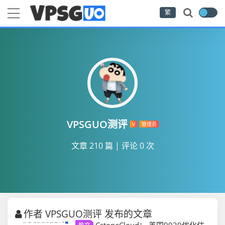
繁
VPSGUO测评
V
管理员
文章 210 篇
|
评论 0 次
作者 VPSGUO测评 发布的文章