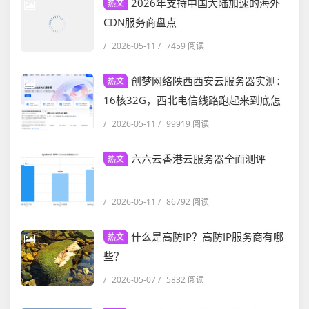
2026年支持中国大陆加速的海外
热文
CDN服务商盘点
/
2026-05-11
/
7459 阅读
创梦网络陕西西安云服务器实测：
热文
16核32G，西北电信线路跑起来到底怎
么样？
/
2026-05-11
/
99919 阅读
六六云香港云服务器全面测评
热文
/
2026-05-11
/
86792 阅读
什么是高防IP？高防IP服务商有哪
热文
些？
/
2026-05-07
/
5832 阅读