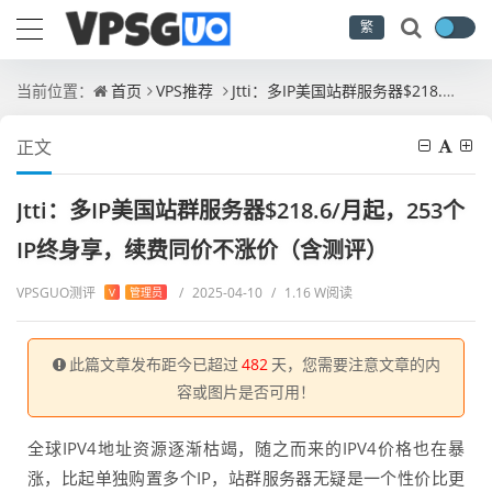
繁
当前位置：
首页
VPS推荐
Jtti：多IP美国站群服务器$218.6/月起，253个IP终身享，续费同价不涨价（含测评）
正文
Jtti：多IP美国站群服务器$218.6/月起，253个
IP终身享，续费同价不涨价（含测评）
VPSGUO测评
/
2025-04-10
/
1.16 W阅读
V
管理员
此篇文章发布距今已超过
482
天，您需要注意文章的内
容或图片是否可用！
全球IPV4地址资源逐渐枯竭，随之而来的IPV4价格也在暴
涨，比起单独购置多个IP，站群服务器无疑是一个性价比更