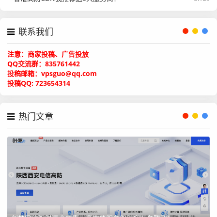
电信/联通/移动三网路由测试：
联系我们
我们对不同运营商的去程和回程路由进行了详细测试，以评
注意：商家投稿、广告投放
估其在中国大陆的访问质量。
QQ交流群：835761442
投稿邮箱：vpsguo@qq.com
电信/联通/移动三网去程：
投稿QQ: 723654314
热门文章