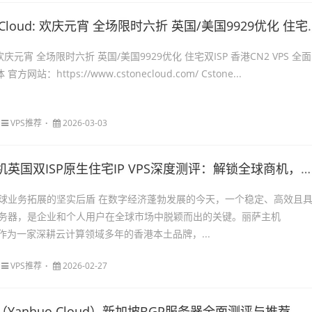
oud: 欢庆元宵 全场限时六折 英国/美国9929优化 住宅双ISP 香港CN2 VPS 全面解锁TK AI 流媒体
d: 欢庆元宵 全场限时六折 英国/美国9929优化 住宅双ISP 香港CN2 VPS 全面
官方网站：https://www.cstonecloud.com/ Cstone...
VPS推荐
2026-03-03
英国双ISP原生住宅IP VPS深度测评：解锁全球商机，畅享极速体验
球业务拓展的坚实后盾 在数字经济蓬勃发展的今天，一个稳定、高效且
务器，是企业和个人用户在全球市场中脱颖而出的关键。丽萨主机
t），作为一家深耕云计算领域多年的香港本土品牌，...
VPS推荐
2026-02-27
Yanhuo Cloud）新加坡BGP服务器全面测评与推荐