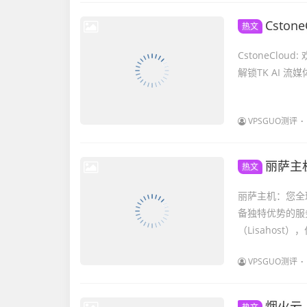
CstoneCl
热文
CstoneClou
解锁TK AI 流媒体 
VPSGUO测评
丽萨主机
热文
丽萨主机：您全
备独特优势的服
（Lisahos
VPSGUO测评
烟火云（