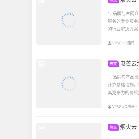
热文
1. 品牌与官网
服务的专业服务
的行业解决方案
VPSGUO测评
电芒云
热文
1. 品牌与产品概
计算基础设施。本
具竞争力的价格提
VPSGUO测评
烟火云｜AM
热文