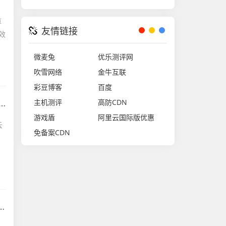
算
友情链接
效
微麦兔
优乐测评网
吹雪网络
金牛互联
彩豆博客
百度
主机测评
高防CDN
游戏盾
阿里云国际版优惠
云
免备案CDN