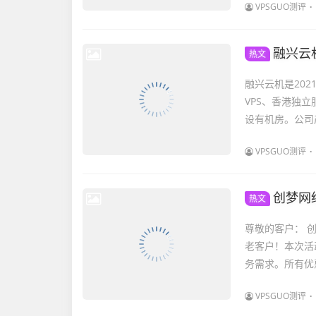
VPSGUO测评
融兴云机
热文
融兴云机是202
VPS、香港独
设有机房。公司产
VPSGUO测评
创梦网
热文
尊敬的客户： 
老客户！本次活
务需求。所有优
VPSGUO测评