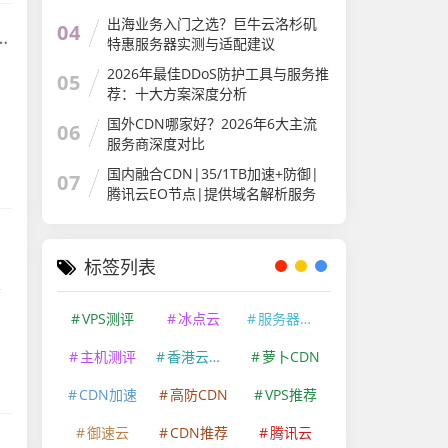
出海业务入门之选？巨牛云洛杉矶
04
特惠服务器实测与适配建议
2026年最佳DDoS防护工具与服务推
05
荐：十大方案深度分析
国外CDN哪家好？2026年6大主流
06
服务商深度对比
国内融合CDN|35/1TB加速+防御|
07
腾讯云EO节点|提供域名解析服务
标签列表
具
VPS测评
冰点云
服务器测评
主机测评
香港云服务器
萝卜CDN
CDN加速
高防CDN
VPS推荐
御速云
CDN推荐
腾讯云