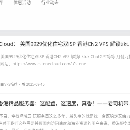
评
优惠活动
行业动态
oud： 美国9929优化住宅双ISP 香港CN2 VPS 解锁tiktok ChatGPT等等 月付九折 年付七五折
： 美国9929优化住宅双ISP 香港CN2 VPS 解锁tiktok ChatGPT等等 月付九
ttps://www.cstonecloud.com/ Cstone...
VPS推荐
2025-09-15
香港精品服务器：这配置，这速度，真香！——老司机带你深度体验
不易，幸得翔域云 玩服务器这么多年，最头疼的就是找一台既稳定又给
别是对于我们这些需要兼顾国内访问速度和海外资源的用户来说，香港服务