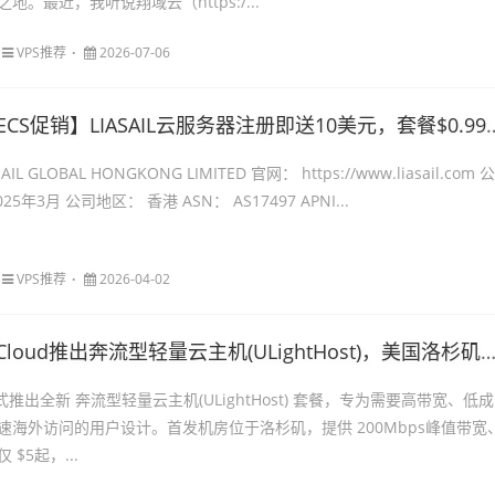
。最近，我听说翔域云（https:/...
VPS推荐
2026-07-06
CS促销】LIASAIL云服务器注册即送10美元，套餐$0.99/月起，高性能海外云服务器
L GLOBAL HONGKONG LIMITED 官网： https://www.liasail.com 公
5年3月 公司地区： 香港 ASN： AS17497 APNI...
VPS推荐
2026-04-02
loud推出奔流型轻量云主机(ULightHost)，美国洛杉矶机房，200Mbps带宽不限流量月付仅$5起
ud正式推出全新 奔流型轻量云主机(ULightHost) 套餐，专为需要高带宽、低成
速海外访问的用户设计。首发机房位于洛杉矶，提供 200Mbps峰值带宽
$5起，...