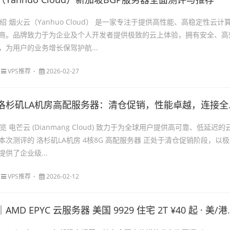
介绍 烟火云（Yanhuo Cloud） 是一家专注于提供高性能、高稳定性云计
商。品牌致力于为企业及个人开发者提供极致的云上体验，拥有安全、高
，为用户的业务增长保驾护航...
VPS推荐
2026-02-27
洛杉矶LA机房高配服务器：清仓促销，性能卓越，连接全球
览 电芒云 (Dianmang Cloud) 致力于为全球用户提供高可靠、低延迟的
次测评的 洛杉矶LA机房 4核8G 高配服务器 正处于清仓促销阶段，以极
供了企业级...
VPS推荐
2026-02-12
D EPYC 云服务器 美国 9929 住宅 2T ¥40 起 · 美/港/日大宽带 · 国内多节点