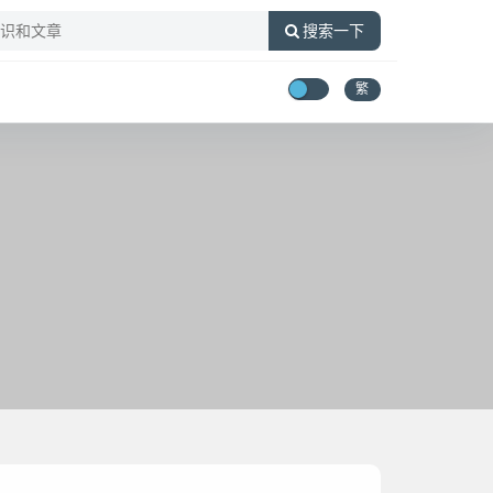
搜索一下
繁