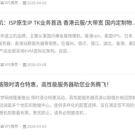
VPS推荐
2026-04-02
：ISP原生IP TK业务首选 香港云服/大带宽 国内定制物理机
1年成立的品牌，主要从事国内裸金属物理机、香港vps、美国VPS、日本
立服务器、香港站群服务器等销售。在福州、宿迁、镇江、湖北、香港、美
品全部采用KVM虚拟化架构。目前...
VPS推荐
2026-03-08
络限时清仓特惠，高性能服务器助您业务腾飞！
创梦网络隆重推出 限时清仓特惠活动，高性能服务器资源以超值价格回馈
动涵盖多个地区的数据中心，提供多样化的配置选择，旨在满足您不同的
惠机型数量有限，售完即止，请务必把握良机...
VPS推荐
2026-03-03