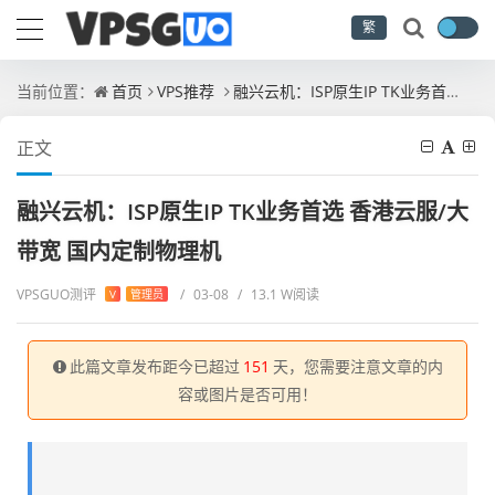
繁
当前位置：
首页
VPS推荐
融兴云机：ISP原生IP TK业务首选 香港云服/大带宽 国内定制物理机
正文
融兴云机：ISP原生IP TK业务首选 香港云服/大
带宽 国内定制物理机
VPSGUO测评
/
03-08
/
13.1 W阅读
V
管理员
此篇文章发布距今已超过
151
天，您需要注意文章的内
容或图片是否可用！