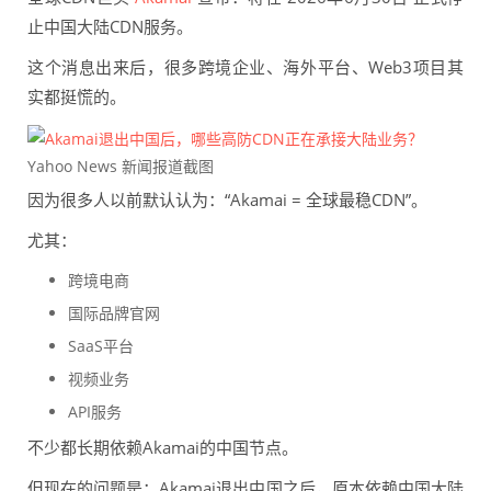
止中国大陆CDN服务。
这个消息出来后，很多跨境企业、海外平台、Web3项目其
实都挺慌的。
Yahoo News 新闻报道截图
因为很多人以前默认认为：“Akamai = 全球最稳CDN”。
尤其：
跨境电商
国际品牌官网
SaaS平台
视频业务
API服务
不少都长期依赖Akamai的中国节点。
但现在的问题是：Akamai退出中国之后，原本依赖中国大陆