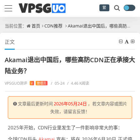
繁
当前位置：
首页
CDN推荐
Akamai退出中国后，哪些高防CDN正在承接大陆业务？
正文
Akamai退出中国后，哪些高防CDN正在承接大
陆业务？
VPSGUO测评
/
05-24
/
4.46 K阅读
V
管理员
文章最后更新时间
2026年05月24日
，若文章内容或图片
失效，请留言反馈！
2025年开始，CDN行业里发生了一件影响非常大的事：
全球CDN巨头
Akamai
宣布：将在 2026年6月30日 正式停