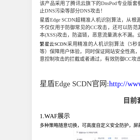
该产品采用了腾讯云旗下的DnsPod专业
止DNS污染等部分DNS攻击！
星盾Edge SCDN超精准人机识别算法，从
不仅仅用于防御常见的CC攻击，还可以防范其
本(XSS)攻击，防盗链，恶意流量滴水不漏
采用精准的人机识别算法（5秒盾
繁星云SCDN
等）保障用户体验，同时保证网站安全性高
意控制攻击的拦截或者通过，有效防御CC攻
星盾Edge SCDN官网:
http://ww
目前
1.WAF展示
多种策略随意切换，可高度自定义安全防护，屏