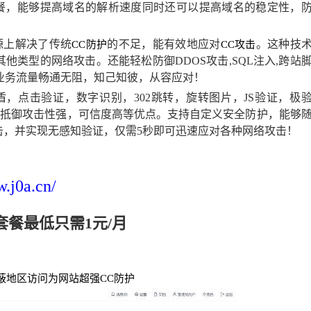
版套餐，能够提高域名的解析速度同时还可以提高域名的稳定性，
根源上解决了传统
的不足，能有效地应对
。这种技
CC防护
CC攻击
他类型的网络攻击。还能轻松防御DDOS攻击,SQL注入,跨站
。业务流量畅通无阻，知己知彼，从容应对！
，点击验证，数字识别，302跳转，旋转图片，JS验证，极
，抵御攻击性强，可信度高等优点。支持自定义安全防护，能够
击，并实现无感知验证，仅需5秒即可迅速应对各种网络攻击！
w.j0a.cn/
套餐最低只需1元/月
蔽地区访问为网站超强CC防护