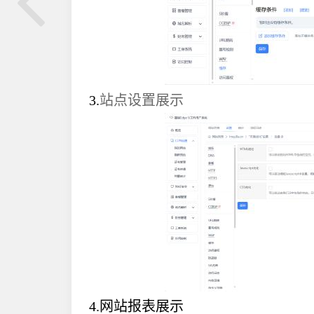
3.
站点设置
展示
4.网站报表展示