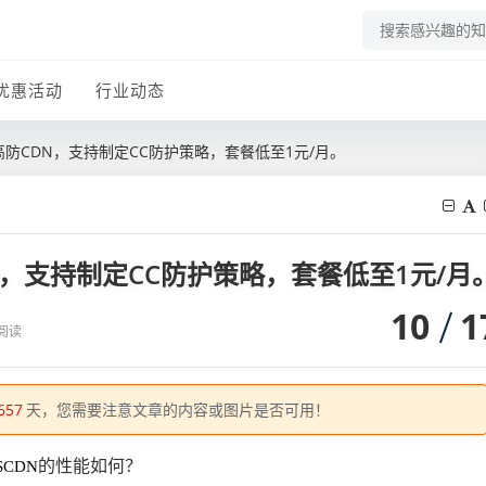
优惠活动
行业动态
亚太高防CDN，支持制定CC防护策略，套餐低至1元/月。
CDN，支持制定CC防护策略，套餐低至1元/月
10
1
W阅读
657
天，您需要注意文章的内容或图片是否可用！
的性能如何？
SCDN