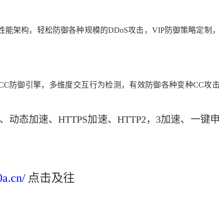
性能架构，轻松防御各种规模的DDoS攻击，VIP防御策略定制
慧CC防御引擎，多维度交互行为检测，有效防御各种变种CC攻
热、动态加速、HTTPS加速、HTTP2，3加速、一键
0a.cn/
点击及往