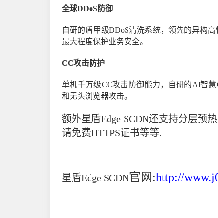
全球DDoS防御
自研的盾甲级DDoS清洗系统，领先的异构高
最大程度保护业务安全。
CC攻击防护
单机千万级CC攻击防御能力，自研的AI智
和无头浏览器攻击。
额外星盾Edge SCDN还支持分层预
请免费HTTPS证书等等.
官网:
http://www.j
星盾Edge SCDN