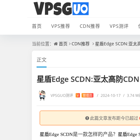
首页
VPS推荐
CDN推荐
VPS测评
当前位置：
首页
CDN推荐
星盾Edge SCDN:
正文
星盾Edge SCDN:亚太高防
VPSGUO测评
/
2024-10-17
/
3.74 
V
管理员
此篇文章发布距今已超过
是一款怎样的产品？
星盾Edge SCDN
星盾Edge 