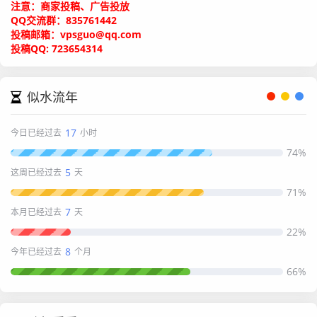
注意：商家投稿、广告投放
QQ交流群：835761442
投稿邮箱：vpsguo@qq.com
投稿QQ: 723654314
似水流年
17
今日已经过去
小时
74%
5
这周已经过去
天
71%
7
本月已经过去
天
22%
8
今年已经过去
个月
66%