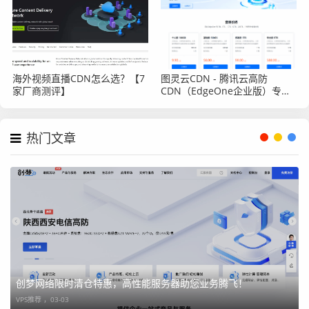
海外视频直播CDN怎么选？【7
图灵云CDN - 腾讯云高防
家厂商测评】
CDN（EdgeOne企业版）专属
接入方案
热门文章
创梦网络限时清仓特惠，高性能服务器助您业务腾飞！
VPS推荐 ，
03-03