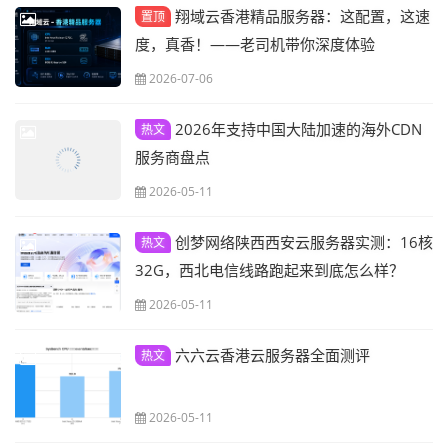
翔域云香港精品服务器：这配置，这速
置顶
度，真香！——老司机带你深度体验
2026-07-06
2026年支持中国大陆加速的海外CDN
热文
服务商盘点
2026-05-11
创梦网络陕西西安云服务器实测：16核
热文
32G，西北电信线路跑起来到底怎么样？
2026-05-11
六六云香港云服务器全面测评
热文
2026-05-11