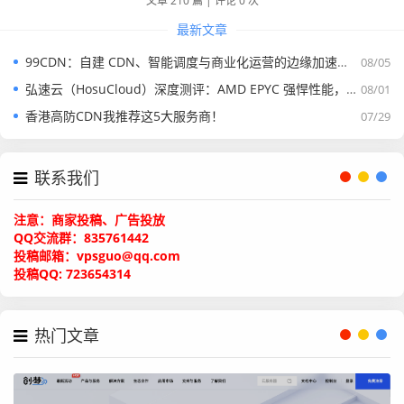
文章 210 篇
|
评论 0 次
最新文章
99CDN：自建 CDN、智能调度与商业化运营的边缘加速平台
08/05
弘速云（HosuCloud）深度测评：AMD EPYC 强悍性能，拼团价真香！
08/01
香港高防CDN我推荐这5大服务商！
07/29
联系我们
注意：商家投稿、广告投放
QQ交流群：835761442
投稿邮箱：vpsguo@qq.com
投稿QQ: 723654314
热门文章