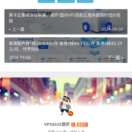
莱卡云重磅活动来袭，海外\国内VPS高配云服务器限时低价抢
购
« 上一篇
2024-09-03
香港服务器1核2G 9.9元/月 香港2核4G 19元/月 香港4核4G 29
元/月，续费同价
2024-09-04
下一篇 »
VPSGUO测评
V
管理员