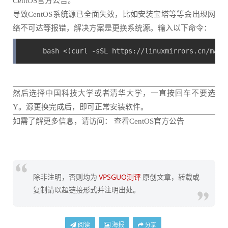
CentOS官方公告。
导致CentOS系统源已全面失效，比如安装宝塔等等会出现网
络不可达等报错，解决方案是更换系统源。输入以下命令：
bash <(curl -sSL https://linuxmirrors.cn/main
然后选择中国科技大学或者清华大学，一直按回车不要选
Y。源更换完成后，即可正常安装软件。
如需了解更多信息，请访问：
查看CentOS官方公告
除非注明，否则均为
VPSGUO测评
原创文章，转载或
复制请以超链接形式并注明出处。
阅读
海报
分享