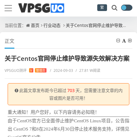
繁
当前位置：
首页
行业动态
关于Centos官网停止维护导致源失效解决方案
正文
关于Centos官网停止维护导致源失效解决方案
VPSGUO测评
/
2024-09-03
/
27.81 W阅读
V
管理员
此篇文章发布距今已超过
703
天，您需要注意文章的内
容或图片是否可用！
重大通知！用户您好，以下内容请务必知晓！
由于CentOS官方已全面停止维护CentOS Linux项目，公告指
出 CentOS 7和8在2024年6月30日停止技术服务支持，详情见