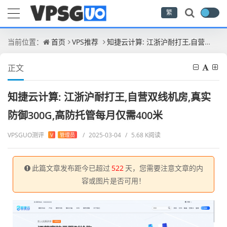
繁
当前位置：
首页
VPS推荐
知捷云计算: 江浙沪耐打王,自营双线机房,真实防御300G,高防托管每月仅需400米
正文
知捷云计算: 江浙沪耐打王,自营双线机房,真实
防御300G,高防托管每月仅需400米
VPSGUO测评
/
2025-03-04
/
5.68 K阅读
V
管理员
此篇文章发布距今已超过
522
天，您需要注意文章的内
容或图片是否可用！