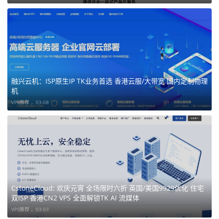
均为
官方渠道授权
，非第三方二手账号。
不同需求适配不同云平台
目标
推荐平台
推荐理由
融兴云机：ISP原生IP TK业务首选 香港云服/大带宽 国内定制物理
机
VPS推荐 ，
03-08
搭建海
阿里云国际 / 腾
香港/新加坡节点快，国
外网站
讯云国际
内访问佳
部署 AI
GCP / AWS
GPU 算力强，生态好
模型
CstoneCloud: 欢庆元宵 全场限时六折 英国/美国9929优化 住宅
预算控
华为云国际 / 腾
折扣大，入门配置性价
双ISP 香港CN2 VPS 全面解锁TK AI 流媒体
制
讯云国际
比高
VPS推荐 ，
03-03