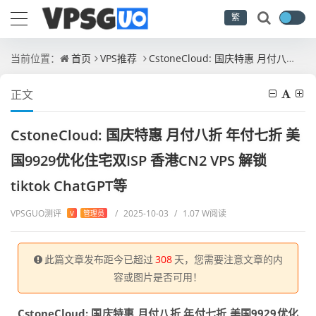
繁
当前位置：
首页
VPS推荐
CstoneCloud: 国庆特惠 月付八折 年付七折 美国9929优化住宅双ISP 香港CN2 VPS 解锁tiktok ChatGPT等
正文
CstoneCloud: 国庆特惠 月付八折 年付七折 美
国9929优化住宅双ISP 香港CN2 VPS 解锁
tiktok ChatGPT等
VPSGUO测评
/
2025-10-03
/
1.07 W阅读
V
管理员
此篇文章发布距今已超过
308
天，您需要注意文章的内
容或图片是否可用！
CstoneCloud: 国庆特惠 月付八折 年付七折 美国9929优化