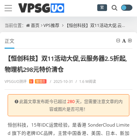
繁
当前位置：
首页
VPS推荐
【恒创科技】双11活动大促,云服务器2.5折起,物理机298元特价清仓
正文
【恒创科技】双11活动大促,云服务器2.5折起,
物理机298元特价清仓
VPSGUO测评
/
2025-10-31
/
1.6 W阅读
V
管理员
此篇文章发布距今已超过
280
天，您需要注意文章的内
容或图片是否可用！
恒创科技，15年IDC运营经验，是香港 SonderCloud Limite
d 旗下的老牌IDC品牌，主营中国香港、美国、日本、新加