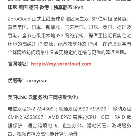
印尼 英国 德国 香港｜独享静态 IPv4
ZoroCloud 正式上线全球多地区原生双 ISP 住宅级服务器，
覆盖美国、日本、新加坡、马来西亚、印尼、英国、德国及
香港。全节点采用本地 ISP 网络架构，提供更接近真实住宅
环境的高纯净 IP 资源，配备独享静态 IPv4，在跨境业务与
全球网络访问场景中具备更稳定的连接与更优的延迟表现。
官网地址：
https://my.zorocloud.com
优惠码：zoroyear
美国CNC 云服务器(三网极致优化)
电信双程CN2 AS4809 | 联通双程9929 AS9929｜ 移动双程
CMIN2 AS58807｜AMD EPYC 高性能CPU｜G口｜RAID 数
据保护｜适合跨境电商、企业办公、建站托管、游戏服务
器、视频直播及高性能计算等场景。